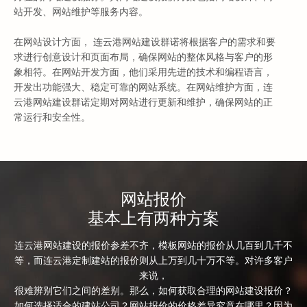
站开发、网站维护等服务内容。
在网站设计方面， 连云港网站建设群诺将根据客户的需求和要
求进行创意设计和页面布局，确保网站的整体风格与客户的形
象相符。在网站开发方面，他们采用先进的技术和编程语言，
开发出功能强大、稳定可靠的网站系统。在网站维护方面，连
云港网站建设群诺定期对网站进行更新和维护，确保网站的正
常运行和安全性。
连云港网站建设群诺的报价方案是根据项目的规模和复杂度来
确定的。一般来说，小型网
网站报价
基本上有两种方案
连云港网站建设的报价参差不齐，模板网站的报价从几百到几千不
等，而
连云港定制建站
的报价则从上万到几十万不等。对许多客户
来说，
很难辨别它们之间的差别。那么，如何获取合理的网站建设报价？
如何选择适合的建站公司？网站报价的价格差异究竟在哪里？因为