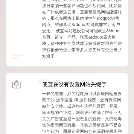
决日常的一些客户问题也不尽相同。比如你
在广州或者连云港，需要
奢侈品网站建设
服
务，那么在网络上提供便捷的&ldquo;销售
网点、维修查询&rdquo;功能就非常让客户
受用。 便宜网站建设公司可能就是&ldquo;
首页、简介、产品、联系&rdquo;四大模
块，这种便宜的网站建设完成后对用户的需
求缺损会给企业带来多大损失只有企业自己
知道了。
便宜在没有设置网站关键字
一样的道理，好的程序员可以保证网站建设
程序的 运作速度 和 运作稳定，还有保障网
站的安全性。或许您有这样的经历：登录一
家正规的企业网，网站底部布满了跟企业无
关的广告甚至是一些恶意的宣传；又或防毒
软件提示网页有毒。其实这类情况并不是企
业的行为，而是企业网站存在漏洞被黑客利