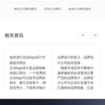
物流公司网站建设
安防企业网站
旅游行业网站建设
相关资讯
如何进行企业logo设计才
品牌设计的意义，品牌设
能提升档次
计公司如何选择
企业logo设计是品牌形象
随着市场竞争不断增大
的核心部分，一个优秀的
越来越多的企业更加注重
企业logo可以提升品牌的
产品的品牌设计，品牌设
档次，吸引目标客户，增
计公司为企业打造属于自
加竞争力，下面将详细介
己独特的品牌形象，它是
绍如何进行企业的logo设
企业文化更深层次的表
计以提升档次。1...
达，通过品牌来拉开与竞
争对手的...