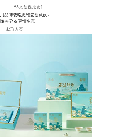
IP&文创视觉设计
用品牌战略思维去创意设计
懂美学 & 更懂生意
获取方案