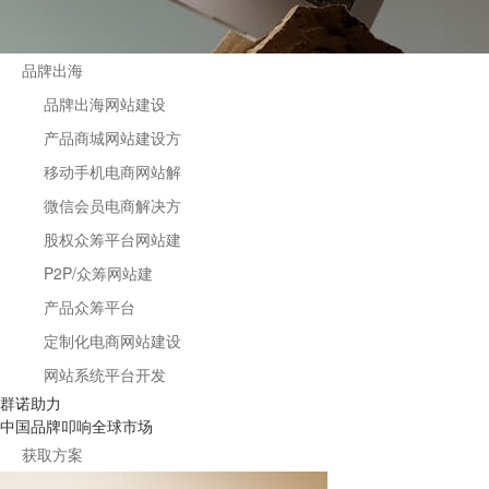
品牌出海
品牌出海网站建设
产品商城网站建设方
移动手机电商网站解
微信会员电商解决方
股权众筹平台网站建
P2P/众筹网站建
产品众筹平台
定制化电商网站建设
网站系统平台开发
群诺助力
中国品牌叩响全球市场
获取方案