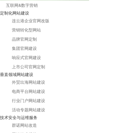
互联网&数字营销
定制化网站建设
连云港企业官网改版
营销转化型网站
品牌官网定制
集团官网建设
响应式官网建设
上市公司官网定制
垂直领域网站建设
外贸出海网站建设
电商平台网站建设
行业门户网站建设
活动专题网站建设
技术安全与运维服务
群诺网站改造