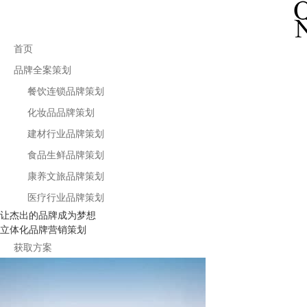
首页
品牌全案策划
餐饮连锁品牌策划
化妆品品牌策划
建材行业品牌策划
食品生鲜品牌策划
康养文旅品牌策划
医疗行业品牌策划
让杰出的品牌成为梦想
立体化品牌营销策划
获取方案