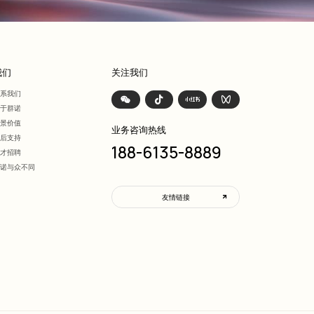
我们
关注我们
联系我们
关于群诺
愿景价值
业务咨询热线
售后支持
188-6135-8889
人才招聘
群诺与众不同
友情链接