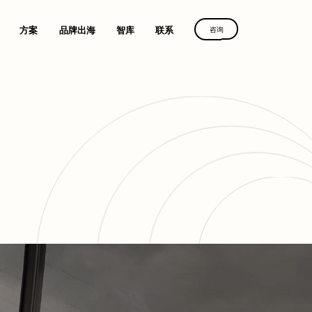
方案
品牌出海
智库
联系
咨询
字营销路径
群诺助力
群诺助力
群诺助力
续增长
中国品牌叩响全球市场
中国品牌叩响全球市场
中国品牌叩响全球市场
案
获取方案
获取方案
获取方案