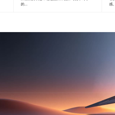
的...
感。
查看更多