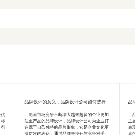
品牌设计的意义，品牌设计公司如何选择
品
个优
随着市场竞争不断增大越来越多的企业更加
品
目标
注重产品的品牌设计，品牌设计公司为企业打
主
进行
造属于自己独特的品牌形象，它是企业文化更
表
深层次的表达，通过品牌来拉开与竞争对手
者