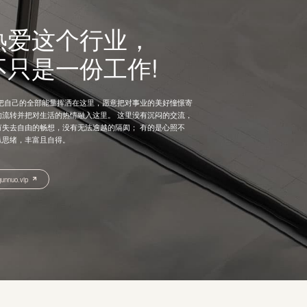
热爱这个行业，
不只是一份工作!
意把自己的全部能量挥洒在这里，愿意把对事业的美好憧憬寄
的流转并把对生活的热情融入这里。 这里没有沉闷的交流，
有失去自由的畅想，没有无法逾越的隔阂； 有的是心照不
纵思绪，丰富且自得。
uo.vip