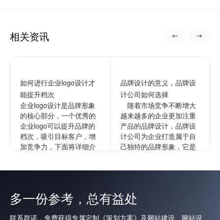
相关资讯
如何进行企业logo设计才
品牌设计的意义，品牌设
能提升档次
计公司如何选择
企业logo设计是品牌形象
随着市场竞争不断增大
的核心部分，一个优秀的
越来越多的企业更加注重
企业logo可以提升品牌的
产品的品牌设计，品牌设
档次，吸引目标客户，增
计公司为企业打造属于自
加竞争力，下面将详细介
己独特的品牌形象，它是
绍如何进行企业的logo设
企业文化更深层次的表
计以提升档次。1...
达，通过品牌来拉开与竞
争对手的...
查看更多
多一份参考，总有益处
查看更多
联系群诺，免费获得专属定制《策划方案》及网站建设、网站设