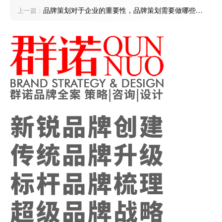
作
品牌策划对于企业的重要性，品牌策划需要做哪些工
上一篇：
作