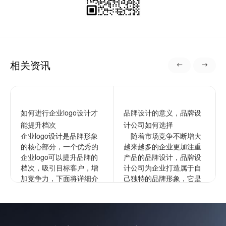
相关资讯
如何进行企业logo设计才
品牌设计的意义，品牌设
能提升档次
计公司如何选择
企业logo设计是品牌形象
随着市场竞争不断增大
的核心部分，一个优秀的
越来越多的企业更加注重
企业logo可以提升品牌的
产品的品牌设计，品牌设
档次，吸引目标客户，增
计公司为企业打造属于自
加竞争力，下面将详细介
己独特的品牌形象，它是
绍如何进行企业的logo设
企业文化更深层次的表
计以提升档次。1...
达，通过品牌来拉开与竞
争对手的...
查看更多