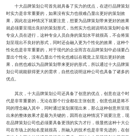
十大品牌策划公司首先就具备了实力的优点，在进行品牌策划
时实力是非常重要的，如果没有实力也很难凸显出更好的策划效
果，因此在这种情况下就要注意，想要为品牌策划带来更好的效果
就必须要呈现出良好的策划形式，当然实力也就说明在策划时会有
专业人员在进行，这种专业人员自身的策划水平就很高，不会将策
划呈现出不良好的形式，同时还会融入更为个性化的效果，这种个
性化也是非常重要的，对于现代的企业而言在品牌策划中必须要凸
显出个性化，没有凸显出个性化也难以在视觉上呈现出更好的效
果，自然也难以为品牌策划带来更好的形式，所以通过十大品牌策
划公司就能获得更大的需求，自然也说明这种公司也具备了诸多的
优点。
其次，十大品牌策划公司还具备了创意的优点，创意在这个时
代是非常重要的，无论在那个行业都在主张创意，创意也就是将不
同的理念融入其中，同时通过策划展现出来，那么这种创意所呈现
出来的整体效果才是最为关键的，因而在这种情况下就要注意，现
在品牌策划公司也必须要具备更强的实力才行，很显然这种十大公
司在市场上的知名度就很高，所融入的技术也是非常先进的，在创